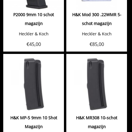
P2000 9mm 10 schot
H&K Mod 300 .22WMR 5-
magazijn
schot magazijn
Heckler & Koch
Heckler & Koch
€
45,00
€
85,00
H&K MP-5 9mm 10 Shot
H&K MR308 10-schot
Magazijn
magazijn