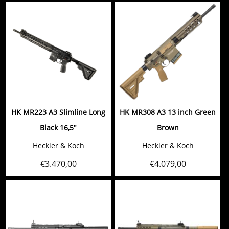
HK MR223 A3 Slimline Long
HK MR308 A3 13 inch Green
Black 16,5"
Brown
Heckler & Koch
Heckler & Koch
€
3.470,00
€
4.079,00