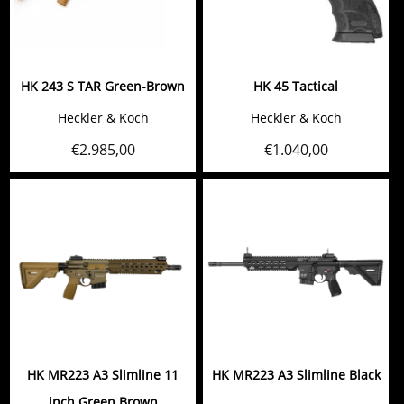
HK 243 S TAR Green-Brown
HK 45 Tactical
Heckler & Koch
Heckler & Koch
€
2.985,00
€
1.040,00
HK MR223 A3 Slimline 11
HK MR223 A3 Slimline Black
inch Green Brown