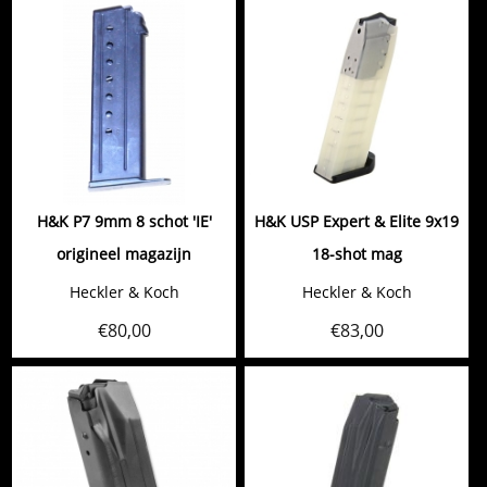
H&K P7 9mm 8 schot 'IE'
H&K USP Expert & Elite 9x19
origineel magazijn
18-shot mag
Heckler & Koch
Heckler & Koch
€
80,00
€
83,00