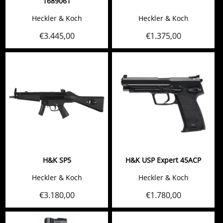
1689061
Heckler & Koch
Heckler & Koch
€
3.445,00
€
1.375,00
H&K SP5
H&K USP Expert 45ACP
Heckler & Koch
Heckler & Koch
€
3.180,00
€
1.780,00