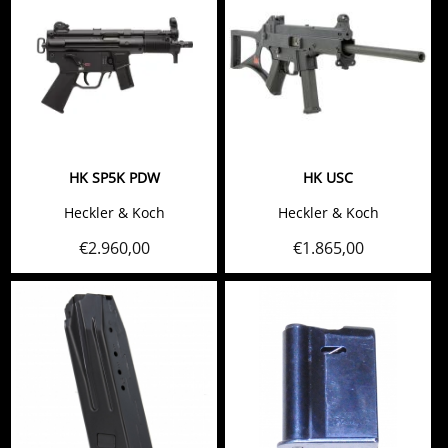
HK SP5K PDW
HK USC
Heckler & Koch
Heckler & Koch
€
2.960,00
€
1.865,00