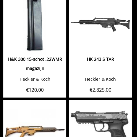
H&K 300 15-schot .22WMR
HK 243 S TAR
magazijn
Heckler & Koch
Heckler & Koch
€
120,00
€
2.825,00