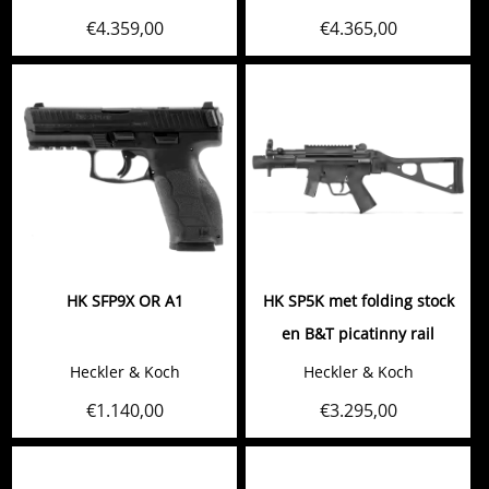
€
4.359,00
€
4.365,00
HK SFP9X OR A1
HK SP5K met folding stock
en B&T picatinny rail
Heckler & Koch
Heckler & Koch
€
1.140,00
€
3.295,00