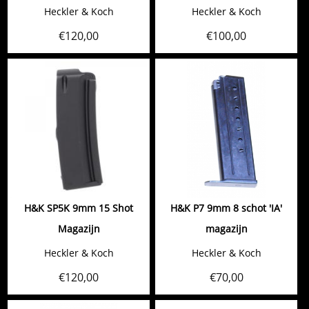
Heckler & Koch
Heckler & Koch
€
120,00
€
100,00
H&K SP5K 9mm 15 Shot
H&K P7 9mm 8 schot 'IA'
Magazijn
magazijn
Heckler & Koch
Heckler & Koch
€
120,00
€
70,00