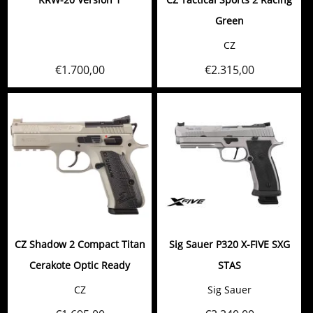
Green
CZ
€
1.700,00
€
2.315,00
CZ Shadow 2 Compact Titan
Sig Sauer P320 X-FIVE SXG
Cerakote Optic Ready
STAS
CZ
Sig Sauer