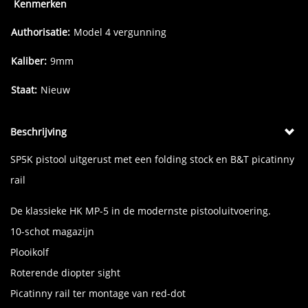
Kenmerken
Authorisatie:
Model 4 vergunning
Kaliber:
9mm
Staat:
Nieuw
Beschrijving
SP5K pistool uitgerust met een folding stock en B&T picatinny
rail
De klassieke HK MP-5 in de modernste pistooluitvoering.
10-schot magazijn
Plooikolf
Roterende diopter sight
Picatinny rail ter montage van red-dot