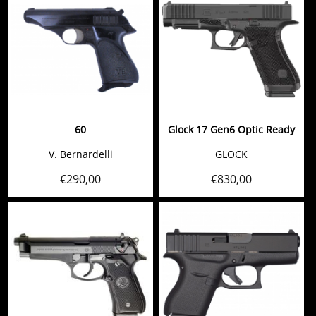
60
Glock 17 Gen6 Optic Ready
V. Bernardelli
GLOCK
€
290,00
€
830,00