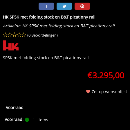
HK SP5K met folding stock en B&T picatinny rail
Artikelnr:
HK SP5K met folding stock en B&T picatinny rail
(0 Beoordelingen)
SP5K met folding stock en B&T picatinny rail
€
3.295,00
Zet op wensenlijst
Voorraad
Voorraad:
1
items