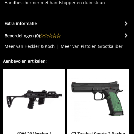
Handbeschermer met handstopper en duimsteun
Extra informatie
Beoordelingen (
0
)
Meer van Heckler & Koch
|
Meer van Pistolen Grootkaliber
Aanbevolen artikelen:
KRW-20 Version 1
CZ Tactical Sports 2 Racing