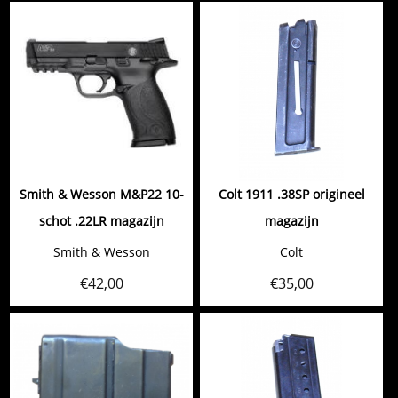
Smith & Wesson M&P22 10-
Colt 1911 .38SP origineel
schot .22LR magazijn
magazijn
Smith & Wesson
Colt
€
42,00
€
35,00