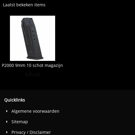
Laatst bekeken items
P2000 9mm 10 schot magazijn
€
45,00
Quicklinks
Algemene voorwaarden
Sitemap
Privacy / Disclaimer