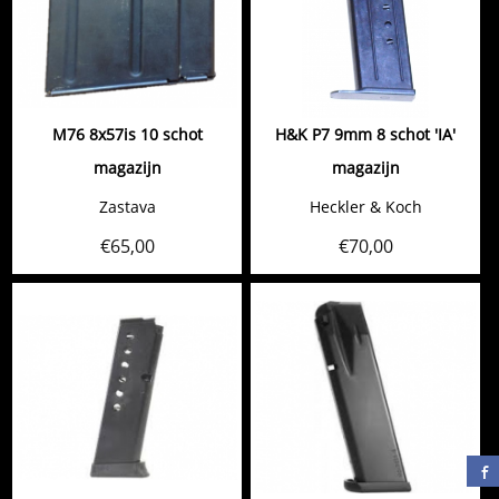
M76 8x57is 10 schot
H&K P7 9mm 8 schot 'IA'
magazijn
magazijn
Zastava
Heckler & Koch
€
65,00
€
70,00