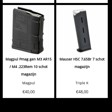
Magpul Pmag gen M3 AR15
Mauser HSC 7,65Br 7 schot
/ M4 .223Rem 10 schot
magazijn
magazijn
Magpul
Triple K
€
40,00
€
48,00