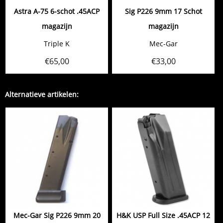
Astra A-75 6-schot .45ACP
Sig P226 9mm 17 Schot
magazijn
magazijn
Triple K
Mec-Gar
€
65,00
€
33,00
Alternatieve artikelen:
Mec-Gar Sig P226 9mm 20
H&K USP Full Size .45ACP 12