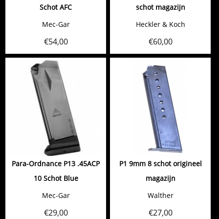
Schot AFC
schot magazijn
Mec-Gar
Heckler & Koch
€
54,00
€
60,00
Para-Ordnance P13 .45ACP
P1 9mm 8 schot origineel
10 Schot Blue
magazijn
Mec-Gar
Walther
€
29,00
€
27,00