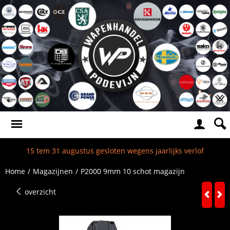
15 tem 31 augustus gesloten wegens jaarlijks verlof
Home
/
Magazijnen
/
P2000 9mm 10 schot magazijn
overzicht