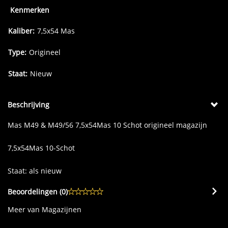
Kenmerken
Kaliber:
7,5x54 Mas
Type:
Origineel
Staat:
Nieuw
Beschrijving
Mas M49 & M49/56 7,5x54Mas 10 Schot origineel magazijn
7,5x54Mas 10-Schot
Staat: als nieuw
Beoordelingen (
0
)
Meer van Magazijnen