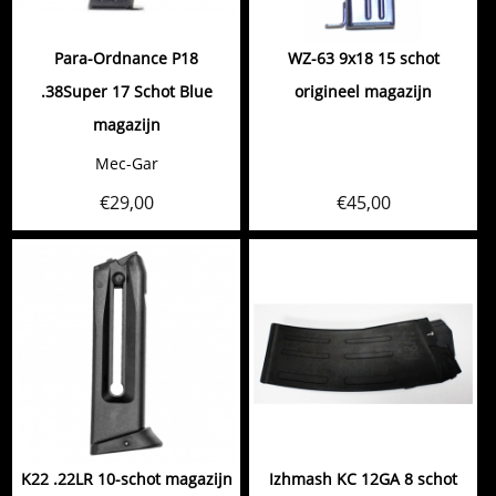
Para-Ordnance P18
WZ-63 9x18 15 schot
.38Super 17 Schot Blue
origineel magazijn
magazijn
Mec-Gar
€
29,00
€
45,00
K22 .22LR 10-schot magazijn
Izhmash KC 12GA 8 schot