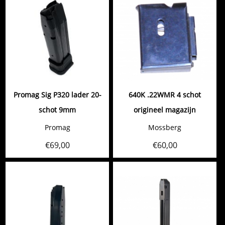
Promag Sig P320 lader 20-
640K .22WMR 4 schot
schot 9mm
origineel magazijn
Promag
Mossberg
€
69,00
€
60,00