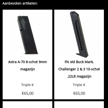
Aanbevolen artikelen:
Astra A-70 8-schot 9mm
FN old Buck Mark,
magazijn
Challenger 2 & 3 10-schot
.22LR magazijn
Triple K
Triple K
€
65,00
€
65,00