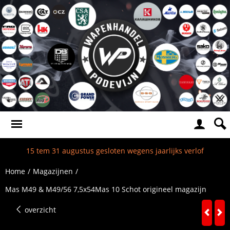
15 tem 31 augustus gesloten wegens jaarlijks verlof
Home
/
Magazijnen
/
Mas M49 & M49/56 7,5x54Mas 10 Schot origineel magazijn
overzicht