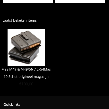
Laatst bekeken items
Mas M49 & M49/56 7,5x54Mas
10 Schot origineel magazijn
€
100,00
Quicklinks