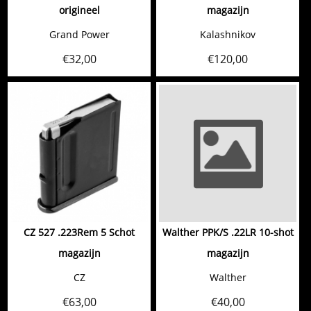
origineel
magazijn
Grand Power
Kalashnikov
€
32,00
€
120,00
CZ 527 .223Rem 5 Schot
Walther PPK/S .22LR 10-shot
magazijn
magazijn
CZ
Walther
€
63,00
€
40,00