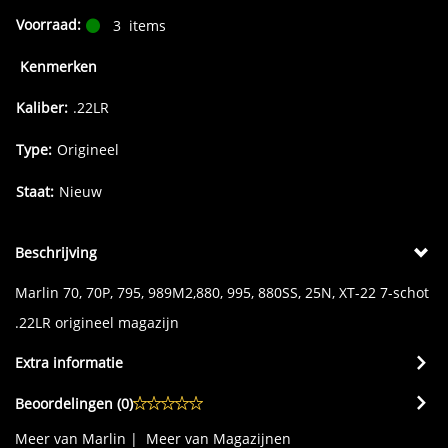
Voorraad:
3
items
Kenmerken
Kaliber:
.22LR
Type:
Origineel
Staat:
Nieuw
Beschrijving
Marlin 70, 70P, 795, 989M2,880, 995, 880SS, 25N, XT-22 7-schot
.22LR origineel magazijn
Extra informatie
Beoordelingen (
0
)
Meer van Marlin
|
Meer van Magazijnen