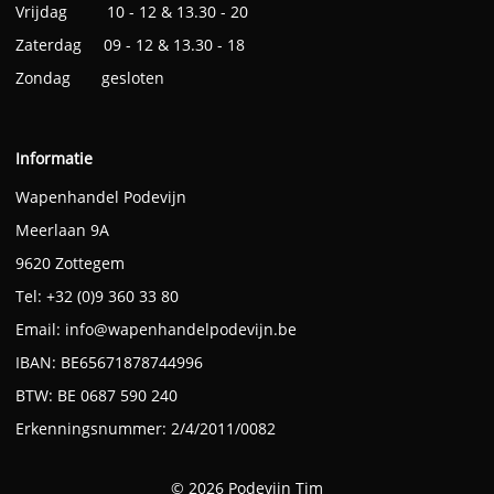
Vrijdag 10 - 12 & 13.30 - 20
Zaterdag 09 - 12 & 13.30 - 18
Zondag gesloten
Informatie
Wapenhandel Podevijn
Meerlaan 9A
9620 Zottegem
Tel: +32 (0)9 360 33 80
Email:
info@wapenhandelpodevijn.be
IBAN: BE65671878744996
BTW: BE 0687 590 240
Erkenningsnummer: 2/4/2011/0082
© 2026 Podevijn Tim