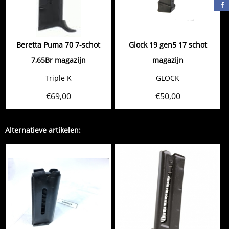
Beretta Puma 70 7-schot
Glock 19 gen5 17 schot
7,65Br magazijn
magazijn
Triple K
GLOCK
€
69,00
€
50,00
Alternatieve artikelen: