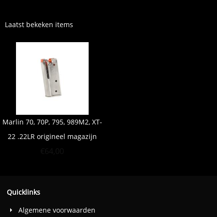
Laatst bekeken items
Marlin 70, 70P, 795, 989M2, XT-
22 .22LR origineel magazijn
€
64,00
Quicklinks
Algemene voorwaarden