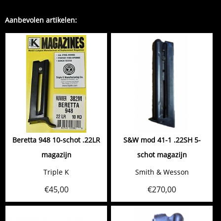
Aanbevolen artikelen:
Beretta 948 10-schot .22LR
S&W mod 41-1 .22SH 5-
magazijn
schot magazijn
Triple K
Smith & Wesson
€
45,00
€
270,00