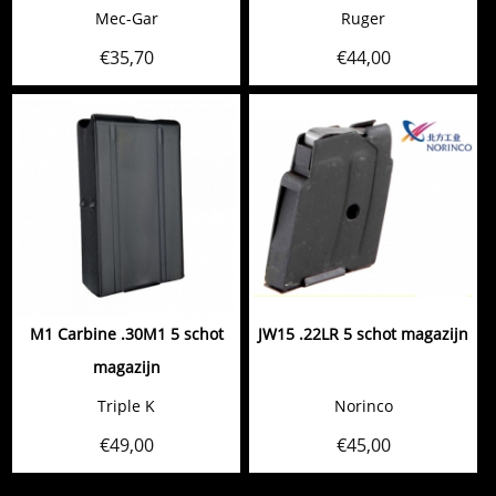
Mec-Gar
Ruger
€
35,70
€
44,00
M1 Carbine .30M1 5 schot
JW15 .22LR 5 schot magazijn
magazijn
Triple K
Norinco
€
49,00
€
45,00