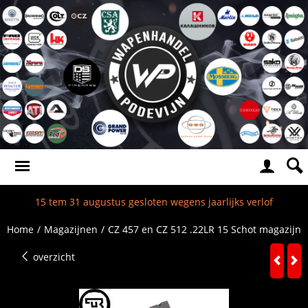
15 tem 31 augustus gesloten wegens jaarlijks verlof
Home
/
Magazijnen
/
CZ 457 en CZ 512 .22LR 15 Schot magazijn
overzicht