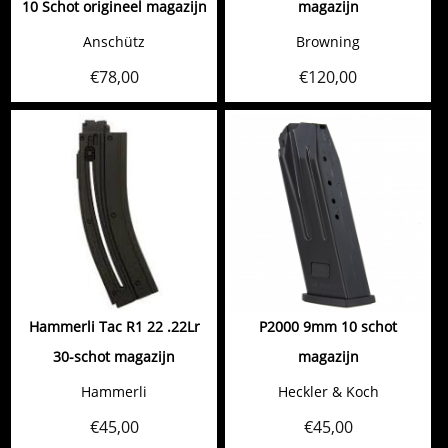
10 Schot origineel magazijn
magazijn
Anschütz
Browning
€
78,00
€
120,00
Hammerli Tac R1 22 .22Lr
P2000 9mm 10 schot
30-schot magazijn
magazijn
Hammerli
Heckler & Koch
€
45,00
€
45,00