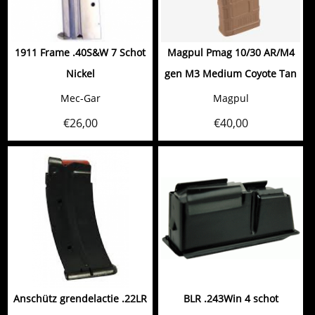
1911 Frame .40S&W 7 Schot
Magpul Pmag 10/30 AR/M4
Nickel
gen M3 Medium Coyote Tan
Mec-Gar
Magpul
€
26,00
€
40,00
Anschütz grendelactie .22LR
BLR .243Win 4 schot