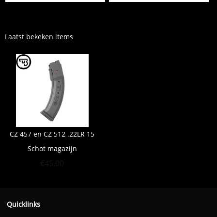
Laatst bekeken items
CZ 457 en CZ 512 .22LR 15
Schot magazijn
€
45,00
Quicklinks