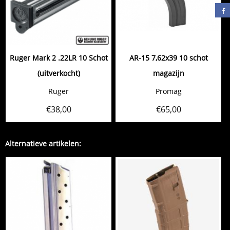
Ruger Mark 2 .22LR 10 Schot
AR-15 7,62x39 10 schot
(uitverkocht)
magazijn
Ruger
Promag
€
38,00
€
65,00
Alternatieve artikelen: