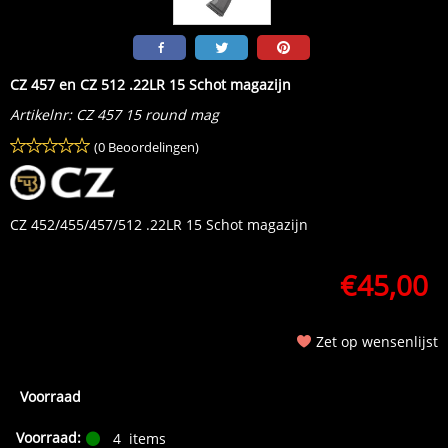
CZ 457 en CZ 512 .22LR 15 Schot magazijn
Artikelnr:
CZ 457 15 round mag
(0 Beoordelingen)
CZ 452/455/457/512 .22LR 15 Schot magazijn
€
45,00
Zet op wensenlijst
Voorraad
Voorraad:
4
items