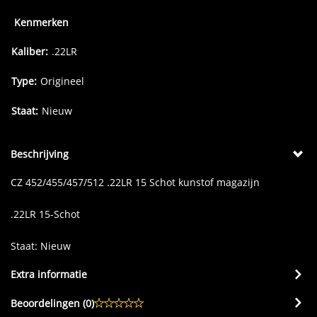
Kenmerken
Kaliber:
.22LR
Type:
Origineel
Staat:
Nieuw
Beschrijving
CZ 452/455/457/512 .22LR 15 Schot kunstof magazijn
.22LR 15-Schot
Staat: Nieuw
Extra informatie
Beoordelingen (
0
)