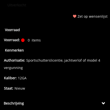
Uitverkocht
Zet op wensenlijst
Voorraad
Voorraad:
0
items
Kenmerken
Authorisatie:
Sportschutterslicentie, jachtverlof of model 4
vergunning
Kaliber:
12GA
Staat:
Nieuw
Beschrijving