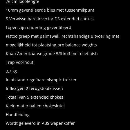
76 cm looplengte
10mm geventileerde bies met tussenmikpunt
5 Verwisselbare Invector DS extended chokes
Lopen zijn onderling geventileerd
Pistoolgreep met palmswell, rechtshandige uitvoering met
mogelijkheid tot plaatsing pro balance weights
Knap Amerikaanse grade 5/6 kolf met oliefinish
Trap voorhout
3,7 kg
In afstand regelbare olympic trekker
Inflex gen 2 terugstootkussen
Totaal van 5 extended chokes
Klein materiaal en chokeslutel
Handleiding
Wordt geleverd in ABS wapenkoffer