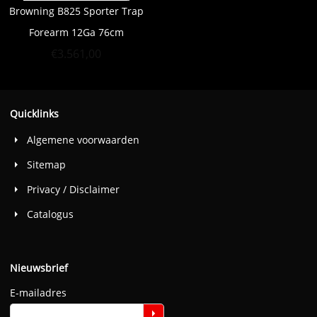
Browning B825 Sporter Trap
Forearm 12Ga 76cm
€
3.561,00
Quicklinks
Algemene voorwaarden
Sitemap
Privacy / Disclaimer
Catalogus
Nieuwsbrief
E-mailadres