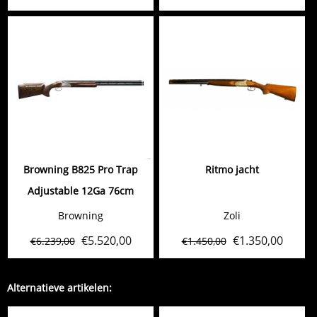
Browning B825 Pro Trap
Ritmo jacht
Adjustable 12Ga 76cm
Browning
Zoli
€
5.520,00
€
1.350,00
€
6.239,00
€
1.450,00
Alternatieve artikelen: