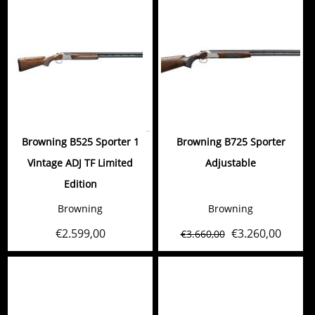
Browning B525 Sporter 1
Browning B725 Sporter
Vintage ADJ TF Limited
Adjustable
Edition
Browning
Browning
€
2.599,00
€
3.260,00
€
3.660,00