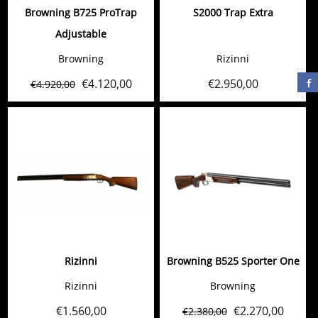
Browning B725 ProTrap
S2000 Trap Extra
Adjustable
Browning
Rizinni
€
4.120,00
€
2.950,00
€
4.920,00
Rizinni
Browning B525 Sporter One
Rizinni
Browning
€
1.560,00
€
2.270,00
€
2.380,00