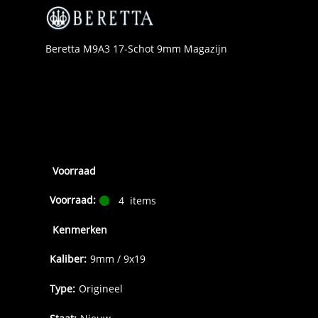
Beretta M9A3 17-Schot 9mm Magazijn
Voorraad
Voorraad:
4
items
Kenmerken
Kaliber:
9mm / 9x19
Type:
Origineel