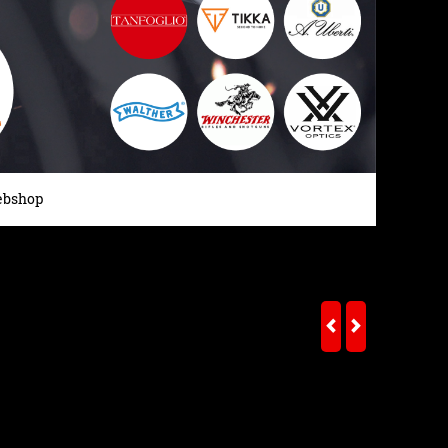
bshop