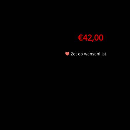
€
42,00
Zet op wensenlijst