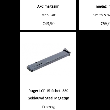
AFC magazijn
magazij
Mec-Gar
Smith & 
€
43,90
€
55,
Ruger LCP 15-Schot .380
Geblauwd Staal Magazijn
Promag