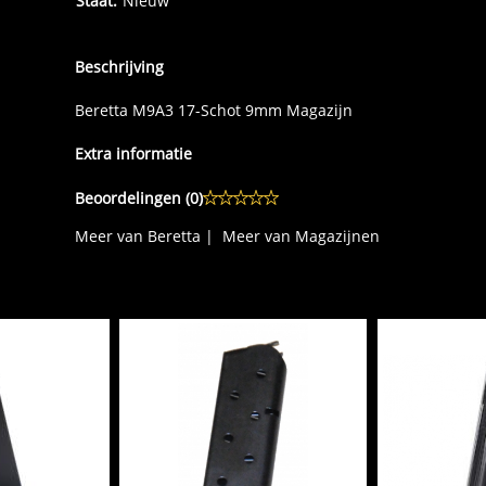
Staat:
Nieuw
Beschrijving
Beretta M9A3 17-Schot 9mm Magazijn
Extra informatie
Beoordelingen (
0
)
Meer van Beretta
|
Meer van Magazijnen