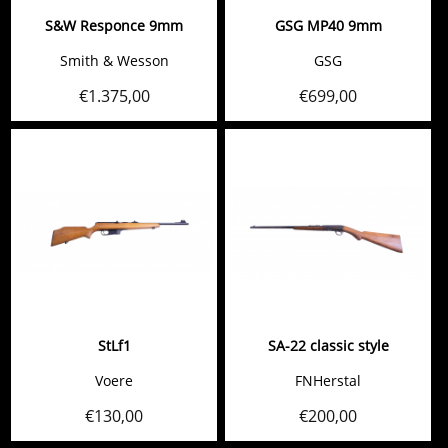
S&W Responce 9mm
GSG MP40 9mm
Smith & Wesson
GSG
€
1.375,00
€
699,00
StLf1
SA-22 classic style
Voere
FNHerstal
€
130,00
€
200,00