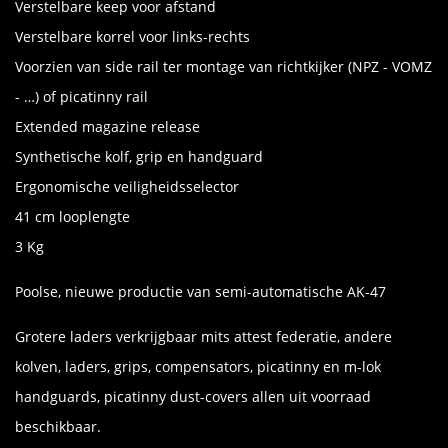
Verstelbare keep voor afstand
Verstelbare korrel voor links-rechts
Voorzien van side rail ter montage van richtkijker (NPZ - VOMZ
- …) of picatinny rail
Extended magazine release
Synthetische kolf, grip en handguard
Ergonomische veiligheidsselector
41 cm looplengte
3 Kg
Poolse, nieuwe productie van semi-automatische AK-47
Grotere laders verkrijgbaar mits attest federatie, andere
kolven, laders, grips, compensators, picatinny en m-lok
handguards, picatinny dust-covers allen uit voorraad
beschikbaar.