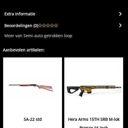
Extra informatie
Beoordelingen (
0
)
Meer van Semi-auto getrokken loop
Aanbevolen artikelen:
SA-22 std
Hera Arms 15TH SRB M-lok
Bronze 16 inch