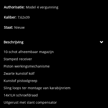
Authorisatie:
Model 4 vergunning
Kaliber:
7,62x39
Staat:
Nieuw
Beschrijving
10-schot afneembaar magazijn
Stamped receiver
Piston werkingsmechanisme
Zwarte kunstof kolf
Kunstof pistoolgreep
Sling loops ter montage van karabijnriem
14x1LH schroefdraad
Uitgerust met slant compensator