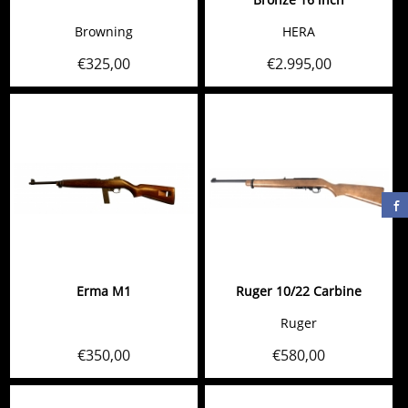
Browning
HERA
€
325,00
€
2.995,00
Erma M1
Ruger 10/22 Carbine
Ruger
€
350,00
€
580,00