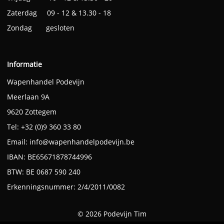
Zaterdag 09 - 12 & 13.30 - 18
Zondag gesloten
Informatie
Wapenhandel Podevijn
Meerlaan 9A
9620 Zottegem
Tel: +32 (0)9 360 33 80
Email:
info@wapenhandelpodevijn.be
IBAN: BE65671878744996
BTW: BE 0687 590 240
Erkenningsnummer: 2/4/2011/0082
© 2026 Podevijn Tim