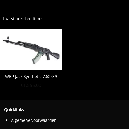
Laatst bekeken items
WBP Jack Synthetic 7,62x39
€
1.555,00
Quicklinks
Algemene voorwaarden