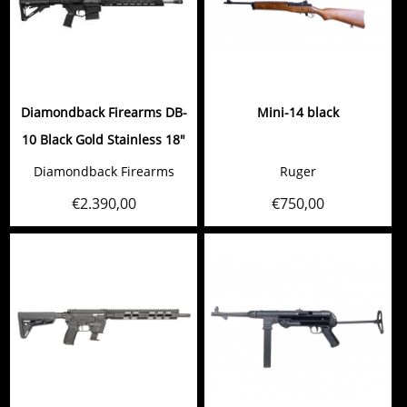
Diamondback Firearms DB-
Mini-14 black
10 Black Gold Stainless 18"
Diamondback Firearms
Ruger
€
2.390,00
€
750,00