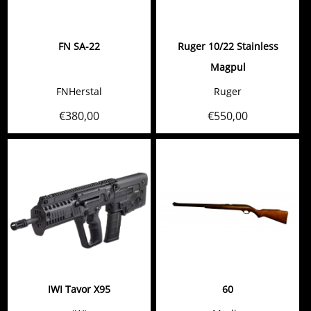
FN SA-22
Ruger 10/22 Stainless
Magpul
FNHerstal
Ruger
€
380,00
€
550,00
IWI Tavor X95
60