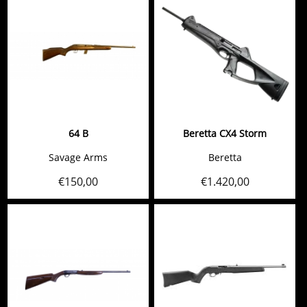
64 B
Beretta CX4 Storm
Savage Arms
Beretta
€
150,00
€
1.420,00