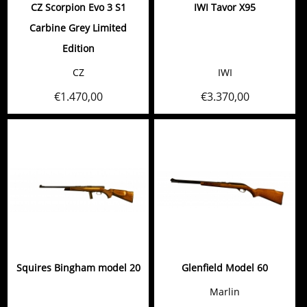
CZ Scorpion Evo 3 S1
IWI Tavor X95
Carbine Grey Limited
Edition
CZ
IWI
€
1.470,00
€
3.370,00
Squires Bingham model 20
Glenfield Model 60
Marlin