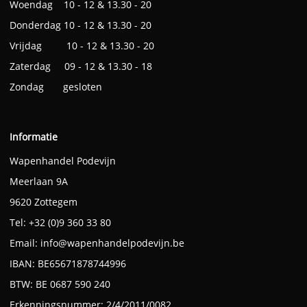
Woendag 10 - 12 & 13.30 - 20
Donderdag 10 - 12 & 13.30 - 20
Vrijdag 10 - 12 & 13.30 - 20
Zaterdag 09 - 12 & 13.30 - 18
Zondag gesloten
Informatie
Wapenhandel Podevijn
Meerlaan 9A
9620 Zottegem
Tel: +32 (0)9 360 33 80
Email:
info@wapenhandelpodevijn.be
IBAN: BE65671878744996
BTW: BE 0687 590 240
Erkenningsnummer: 2/4/2011/0082