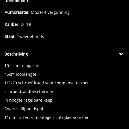
Kenmerken
Authorisatie:
Model 4 vergunning
Kaliber:
.22LR
Staat:
Tweedehands
Beschrijving
10-schot magazijn
45cm looplengte
1/2x20 schroefdraad voor compensator met
schroefdraadbeschermer
In hoogte regelbare keep
Dwarsveiligheidspal
11mm rail voor montage richtkijker voorzien