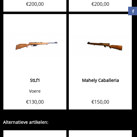
€
200,00
€
200,00
StLf1
Mahely Caballeria
Voere
€
130,00
€
150,00
Alternatieve artikelen: