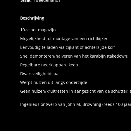
Staat:
Tweedehands
Beschrijving
10-schot magazijn
Mogelijkheid tot montage van een richtkijker
Eenvoudig te laden via zijkant of achterzijde kolf
Snel demonteren/halveren van het karabijn (takedown)
Regelbare neerklapbare keep
Dwarsveiligheidspal
Werpt hulzen uit langs onderzijde
Geen hulzen/kruitresten in aangezicht van de schutter, 
Ingenieus ontwerp van John M. Browning (reeds 100 jaar