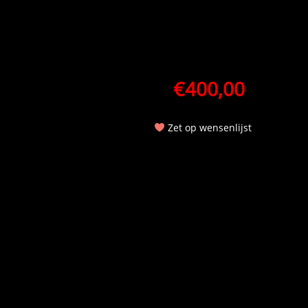
€
400,00
Zet op wensenlijst