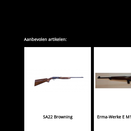
Aanbevolen artikelen:
SA22 Browning
Erma-Werke E M1