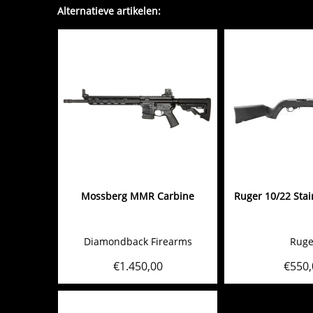
Alternatieve artikelen:
Mossberg MMR Carbine
Ruger 10/22 Sta
Diamondback Firearms
Ruge
€
1.450,00
€
550,