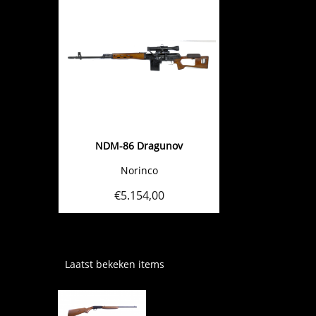
NDM-86 Dragunov
Norinco
€
5.154,00
Laatst bekeken items