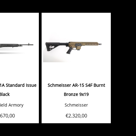
1A Standard Issue
Schmeisser AR-15 S4F Burnt
Black
Bronze 9x19
ield Armory
Schmeisser
.670,00
€
2.320,00