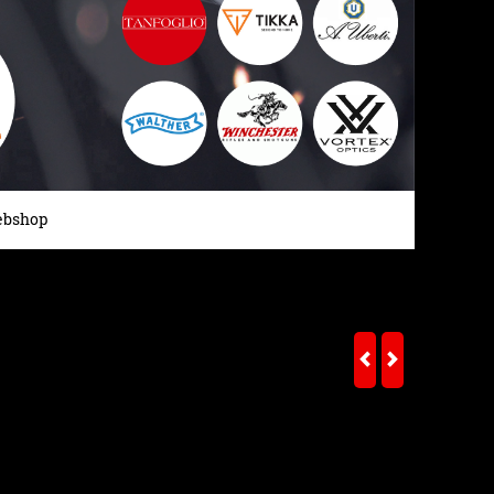
bshop