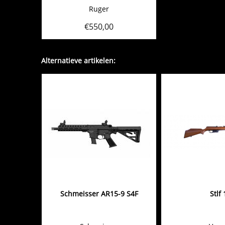
Ruger
€
550,00
Alternatieve artikelen:
Schmeisser AR15-9 S4F
Stlf 