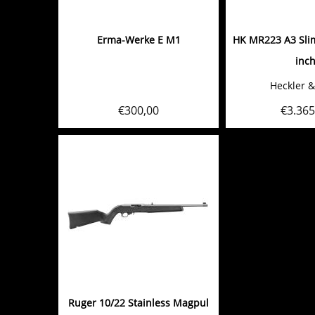
Erma-Werke E M1
HK MR223 A3 Slim
inc
Heckler 
€
300,00
€
3.365
Ruger 10/22 Stainless Magpul