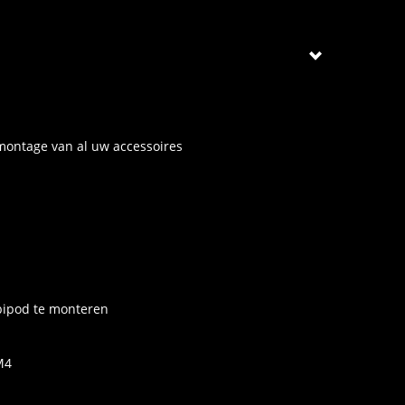
ntage van al uw accessoires
bipod te monteren
M4