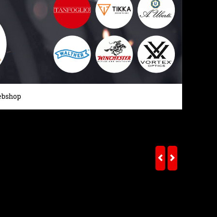
bshop