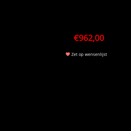
€
962,00
Zet op wensenlijst