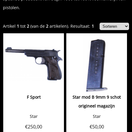
pistolen.
Artikel
1
tot
2
(van de
2
artikelen).
Resultaat:
1
F Sport
Star mod B 9mm 9 schot
origineel magazijn
Star
Star
€
250,00
€
50,00