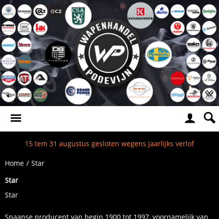
15 tem 31 augustus gesloten wegens jaarlijks verlof
Home
/
Star
Star
Star
Spaanse producent van begin 1900 tot 1997, voornamelijk van