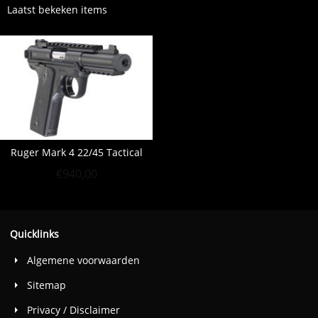
Laatst bekeken items
Ruger Mark 4 22/45 Tactical
€
940,00
Quicklinks
Algemene voorwaarden
Sitemap
Privacy / Disclaimer