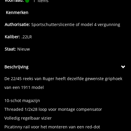
Voorraad:
1
items
Kenmerken
Authorisatie:
Sportschutterslicentie of model 4 vergunning
Kaliber:
.22LR
Staat:
Nieuw
Beschrijving
De 22/45 reeks van Ruger heeft dezelfde gewenste griphoek
van een 1911 model
10-schot magazijn
Threaded 1/2x28 loop voor montage compensator
Volledig regelbaar vizier
Picatinny rail voor het monteren van een red-dot