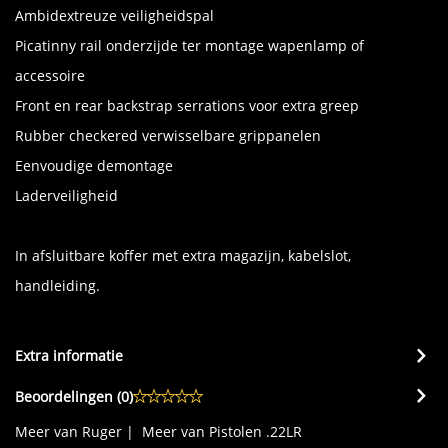
Ambidextreuze veiligheidspal
Picatinny rail onderzijde ter montage wapenlamp of
accessoire
Front en rear backstrap serrations voor extra greep
Rubber checkered verwisselbare grippanelen
Eenvoudige demontage
Laderveiligheid
In afsluitbare koffer met extra magazijn, kabelslot,
handleiding.
Extra informatie
Beoordelingen (
0
)
Meer van Ruger
|
Meer van Pistolen .22LR