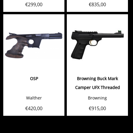
€
299,00
€
835,00
OSP
Browning Buck Mark
Camper UFX Threaded
Walther
Browning
€
420,00
€
915,00