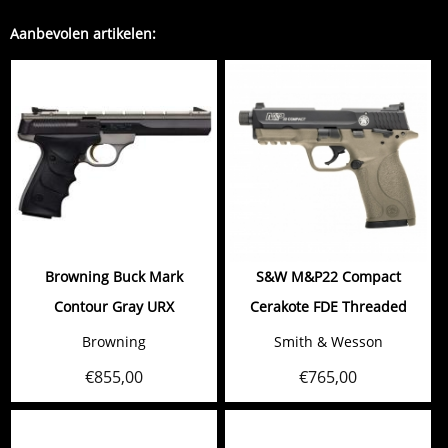
Aanbevolen artikelen:
Browning Buck Mark
S&W M&P22 Compact
Contour Gray URX
Cerakote FDE Threaded
Browning
Smith & Wesson
€
855,00
€
765,00