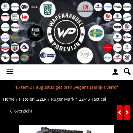
15 tem 31 augustus gesloten wegens jaarlijks verlof
Home
/
Pistolen .22LR
/
Ruger Mark 4 22/45 Tactical
overzicht