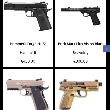
Hammerli Forge H1 5"
Buck Mark Plus Vision Black
Hammerli
Browning
€
430,00
€
900,00