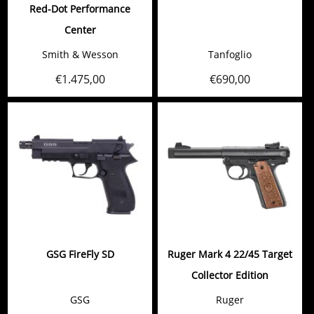
Red-Dot Performance
Center
Smith & Wesson
Tanfoglio
€
1.475,00
€
690,00
GSG FireFly SD
Ruger Mark 4 22/45 Target
Collector Edition
GSG
Ruger