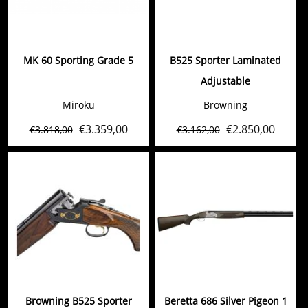
MK 60 Sporting Grade 5
B525 Sporter Laminated
Adjustable
Miroku
Browning
€
3.359,00
€
2.850,00
€
3.818,00
€
3.162,00
Browning B525 Sporter
Beretta 686 Silver Pigeon 1