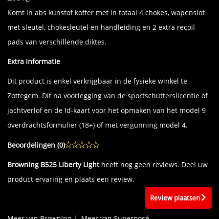
Komt in abs kunstof koffer met in totaal 4 chokes, wapenslot
met sleutel, chokesleutel en handleiding en 2 extra recoil
pads van verschillende diktes.
Extra informatie
Dit product is enkel verkrijgbaar in de fysieke winkel te
Zottegem. Dit na voorlegging van de sportschutterslicentie of
jachtverlof en de Id-kaart voor het opmaken van het model 9
overdrachtsformulier (18+) of met vergunning model 4.
Beoordelingen (
0
)
Browning B525 Liberty Light
heeft nog geen reviews. Deel uw
product ervaring en plaats een review.
Review plaatsen
Meer van Browning
|
Meer van Superposé