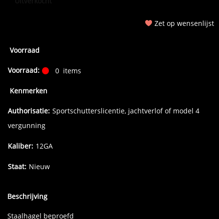
Uitverkocht
Zet op wensenlijst
Voorraad
Voorraad:
0
items
Kenmerken
Authorisatie:
Sportschutterslicentie, jachtverlof of model 4
vergunning
Kaliber:
12GA
Staat:
Nieuw
Beschrijving
Staalhagel beproefd