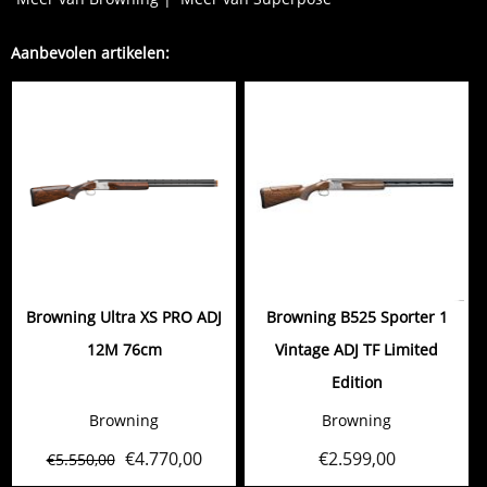
Aanbevolen artikelen:
Browning Ultra XS PRO ADJ
Browning B525 Sporter 1
12M 76cm
Vintage ADJ TF Limited
Edition
Browning
Browning
€
4.770,00
€
2.599,00
€
5.550,00