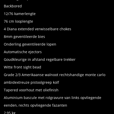
Backbored
12/76 kamerlengte
76 cm looplengte
4 Diana extended verwisselbare chokes
8mm geventileerde bies
Onderling geventileerde lopen
Automatische ejectors
Goudkleurige in afstand regelbare trekker
Witte front sight bead
Grade 2/3 Amerikaanse walnoot rechtshandige monte carlo
ambidextreuze pistoolgreep kolf
Tapered voorhout met oliefinish
Aluminium bascule met rolgravure van links opvliegende
eenden, rechts opvliegende fazanten
2,95 kg