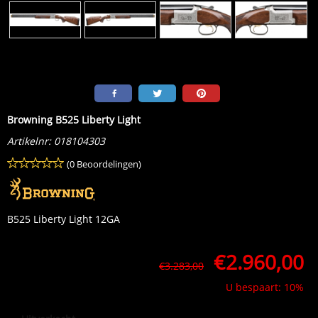
Browning B525 Liberty Light
Artikelnr:
018104303
(0 Beoordelingen)
B525 Liberty Light 12GA
€
2.960,00
€
3.283,00
U bespaart: 10%