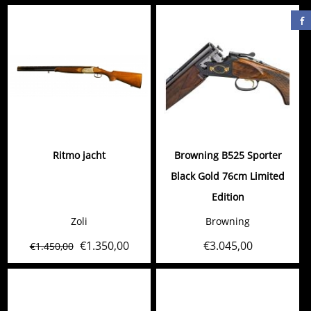
Ritmo jacht
Browning B525 Sporter
Black Gold 76cm Limited
Edition
Zoli
Browning
€
1.350,00
€
3.045,00
€
1.450,00