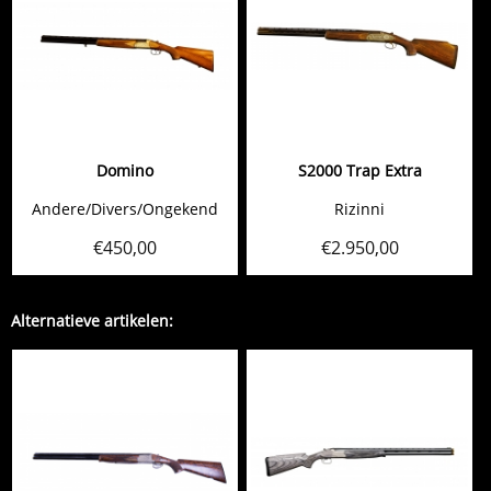
Domino
S2000 Trap Extra
Andere/Divers/Ongekend
Rizinni
€
450,00
€
2.950,00
Alternatieve artikelen: