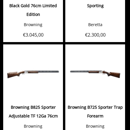
Black Gold 76cm Limited
Sporting
Edition
Browning
Beretta
€
3.045,00
€
2.300,00
Browning B825 Sporter
Browning B725 Sporter Trap
Adjustable TF 12Ga 76cm
Forearm
Browning
Browning