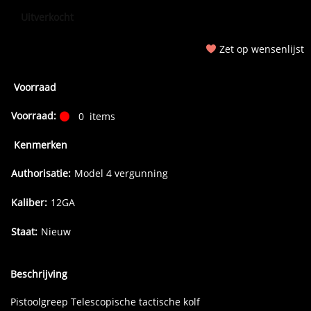
Uitverkocht
Zet op wensenlijst
Voorraad
Voorraad:
0
items
Kenmerken
Authorisatie:
Model 4 vergunning
Kaliber:
12GA
Staat:
Nieuw
Beschrijving
Pistoolgreep Telescopische tactische kolf