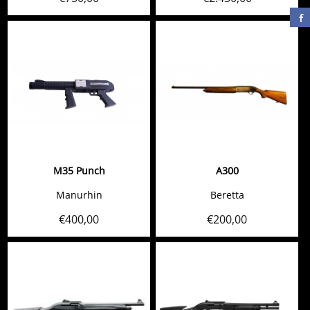
M35 Punch
A300
Manurhin
Beretta
€
400,00
€
200,00