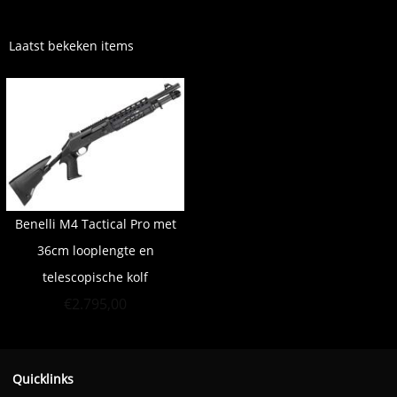
Laatst bekeken items
Benelli M4 Tactical Pro met
36cm looplengte en
telescopische kolf
€
2.795,00
Quicklinks