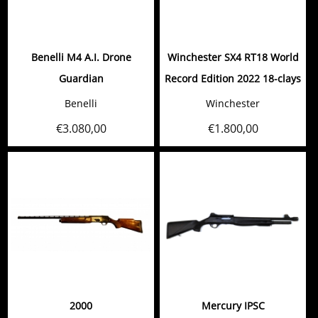
Benelli M4 A.I. Drone
Winchester SX4 RT18 World
Guardian
Record Edition 2022 18-clays
Benelli
Winchester
€
3.080,00
€
1.800,00
2000
Mercury IPSC