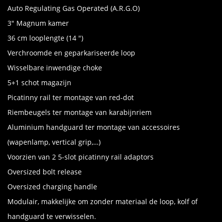
Auto Regulating Gas Operated (A.R.G.O)
3" Magnum kamer
36 cm looplengte (14 ")
Verchroomde en geparkariseerde loop
Wisselbare inwendige choke
5+1 schot magazijn
Picatinny rail ter montage van red-dot
Riembeugels ter montage van karabijnriem
Aluminium handguard ter montage van accessoires
(wapenlamp, vertical grip,…)
Voorzien van 2 5-slot picatinny rail adaptors
Oversized bolt release
Oversized charging handle
Modulair, makkelijke om zonder materiaal de loop, kolf of
handguard te verwisselen.