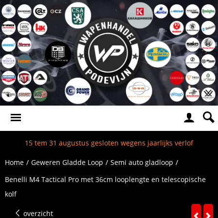
15 tem 31 augustus gesloten wegens jaarlijks verlof
Home
/
Geweren Gladde Loop
/
Semi auto gladloop
/
Benelli M4 Tactical Pro met 36cm looplengte en telescopische
kolf
overzicht