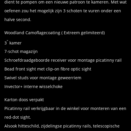
dient te pompen om een nieuwe patroon te kameren. Met wat
oefenen zou het mogelijk zijn 3 schoten te vuren onder een
halve second.
Woodland Camoflagecoating ( Extreem gelimiteerd)
"
3
kamer
7-schot magazijn
Schroefdraadgeboorde receiver voor montage picatinny rail
Bead front sight met clip-on fibre optic sight
Swivel studs voor montage geweerriem
Invector+ interne wisselchoke
Karton doos verpakt
Picatinny rail verkrijgbaar in de winkel voor monteren van een
red-dot sight.
Alsook hitteschild, zijdelingse picatinny rails, telescopische