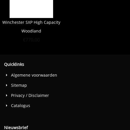
Winchester SXP High Capacity
Woodland
€
770,00
Quicklinks
Algemene voorwaarden
Sitemap
Privacy / Disclaimer
Catalogus
Nieuwsbrief