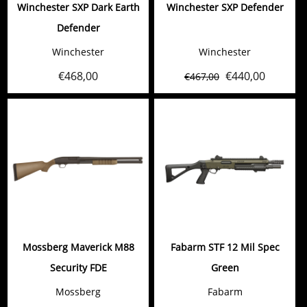
Winchester SXP Dark Earth
Winchester SXP Defender
Defender
Winchester
Winchester
€
468,00
€
440,00
€
467,00
Mossberg Maverick M88
Fabarm STF 12 Mil Spec
Security FDE
Green
Mossberg
Fabarm