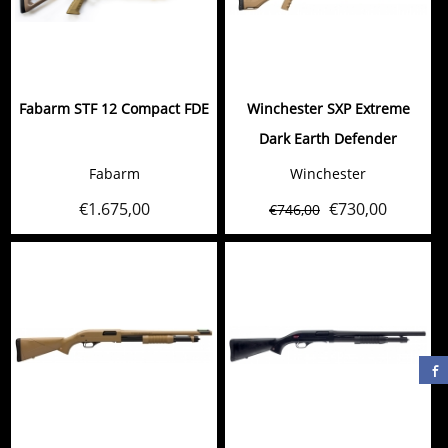
Fabarm STF 12 Compact FDE
Winchester SXP Extreme
Dark Earth Defender
Fabarm
Winchester
€
1.675,00
€
730,00
€
746,00