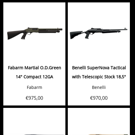
Fabarm Martial O.D.Green
Benelli SuperNova Tactical
14" Compact 12GA
with Telescopic Stock 18,5"
Fabarm
Benelli
€
975,00
€
970,00