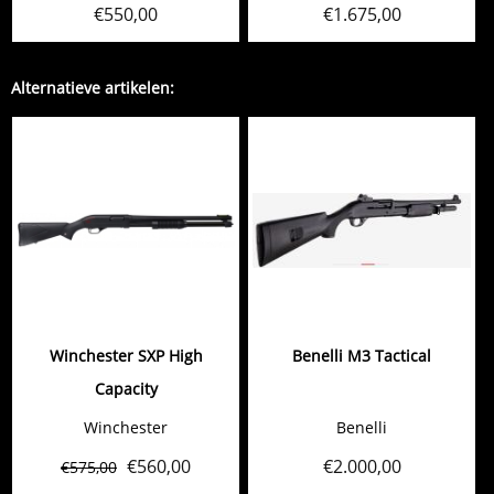
€
550,00
€
1.675,00
Alternatieve artikelen:
Winchester SXP High
Benelli M3 Tactical
Capacity
Winchester
Benelli
€
560,00
€
2.000,00
€
575,00