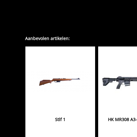
Aanbevolen artikelen:
Stlf 1
HK MR308 A3-