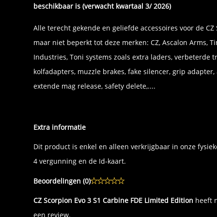
beschikbaar is (verwacht kwartaal 3/ 2026)
Alle terecht gekende en geliefde accessoires voor de CZ 
maar niet beperkt tot deze merken: CZ, Ascalon Arms, Ti
Industries, Toni systems zoals extra laders, verbeterde
kolfadapters, muzzle brakes, fake silencer, grip adapter
extende mag release, safety delete,....
Extra informatie
Dit product is enkel en alleen verkrijgbaar in onze fysi
4 vergunning en de Id-kaart.
Beoordelingen (
0
)
CZ Scorpion Evo 3 S1 Carbine FDE Limited Edition
heeft n
een review.