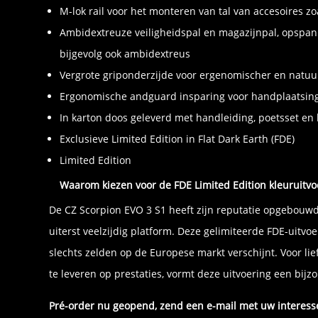
M-lok rail voor het monteren van tal van accesoires zo
Ambidextreuze veiligheidspal en magazijnpal, opspa
bijgevolg ook ambidextreus
Vergrote griponderzijde voor ergenomischer en natuur
Ergonomische andguard insparing voor handplaatsin
In karton doos geleverd met handleiding, poetsset en 
Exclusieve Limited Edition in Flat Dark Earth (FDE)
Limited Edition
Waarom kiezen voor de FDE Limited Edition kleuruitvo
De CZ Scorpion EVO 3 S1 heeft zijn reputatie opgebouw
uiterst veelzijdig platform. Deze gelimiteerde FDE-uitvoe
slechts zelden op de Europese markt verschijnt. Voor lie
te leveren op prestaties, vormt deze uitvoering een bijz
Pré-order nu geopend, zend een e-mail met uw interesse