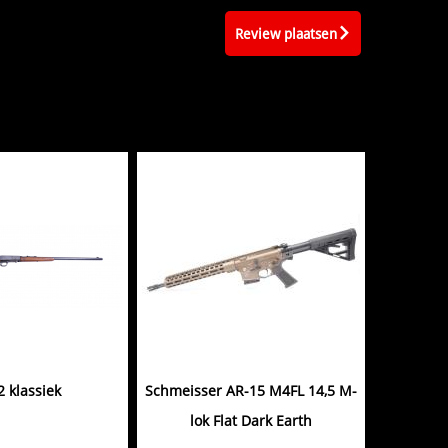
Review plaatsen
2 klassiek
Schmeisser AR-15 M4FL 14,5 M-
lok Flat Dark Earth