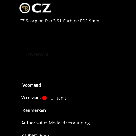
CZ Scorpion Evo 3 S1 Carbine FDE 9mm
Uitverkocht
Voorraad
Voorraad:
0
items
Kenmerken
Authorisatie:
Model 4 vergunning
Kaliber:
9mm