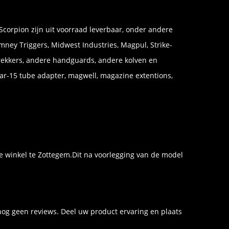
Scorpion zijn uit voorraad leverbaar, onder andere
mney Triggers, Midwest Industries, Magpul, Strike-
 trekkers, andere handguards, andere kolven en
, ar-15 tube adapter, magwell, magazine extentions,
eke winkel te Zottegem.Dit na voorlegging van de model
og geen reviews. Deel uw product ervaring en plaats