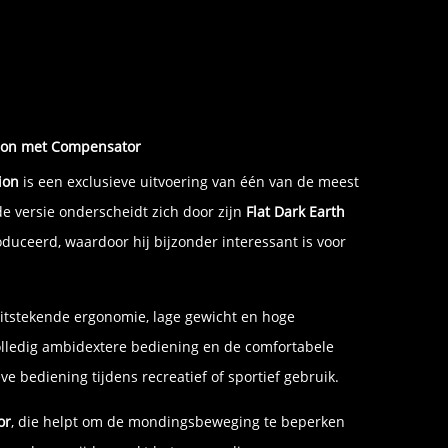
tion met Compensator
ion
is een exclusieve uitvoering van één van de meest
e versie onderscheidt zich door zijn
Flat Dark Earth
duceerd, waardoor hij bijzonder interessant is voor
uitstekende ergonomie, lage gewicht en hoge
olledig ambidextere bediening en de comfortabele
ve bediening tijdens recreatief of sportief gebruik.
or
, die helpt om de mondingsbeweging te beperken