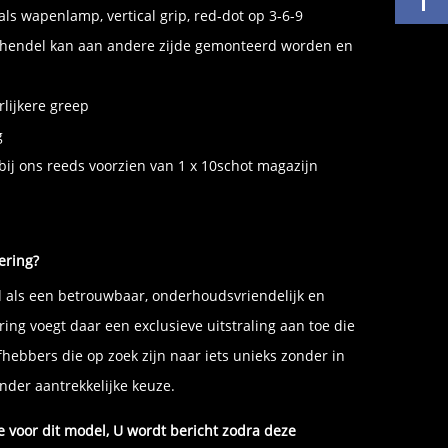
als wapenlamp, vertical grip, red-dot op 3-6-9
nhendel kan aan andere zijde gemonteerd worden en
lijkere greep
g
bij ons reeds voorzien van 1 x 10schot magazijn
ering?
d als een betrouwbaar, onderhoudsvriendelijk en
ring voegt daar een exclusieve uitstraling aan toe die
fhebbers die op zoek zijn naar iets unieks zonder in
onder aantrekkelijke keuze.
 voor dit model, U wordt bericht zodra deze