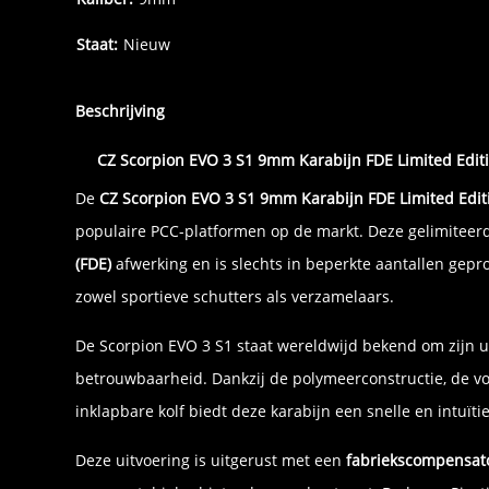
Staat:
Nieuw
Beschrijving
CZ Scorpion EVO 3 S1 9mm Karabijn FDE Limited Edi
De
CZ Scorpion EVO 3 S1 9mm Karabijn FDE Limited Edit
populaire PCC-platformen op de markt. Deze gelimiteerd
(FDE)
afwerking en is slechts in beperkte aantallen gepro
zowel sportieve schutters als verzamelaars.
De Scorpion EVO 3 S1 staat wereldwijd bekend om zijn 
betrouwbaarheid. Dankzij de polymeerconstructie, de v
inklapbare kolf biedt deze karabijn een snelle en intuïtie
Deze uitvoering is uitgerust met een
fabriekscompensat