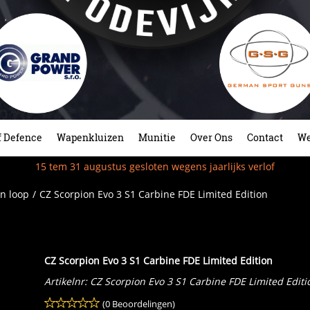
f Defence
Wapenkluizen
Munitie
Over Ons
Contact
We
15 tem 31 augustus gesloten wegens jaarlijks verlof
n loop
/
CZ Scorpion Evo 3 S1 Carbine FDE Limited Edition
CZ Scorpion Evo 3 S1 Carbine FDE Limited Edition
Artikelnr:
CZ Scorpion Evo 3 S1 Carbine FDE Limited Editi
(0 Beoordelingen)