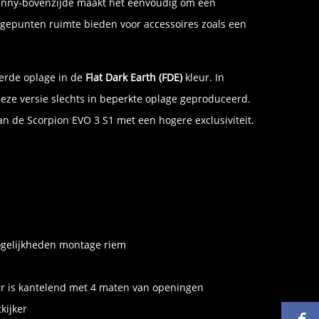
atinny-bovenzijde maakt het eenvoudig om een
ntagepunten ruimte bieden voor accessoires zoals een
eerde oplage in de
Flat Dark Earth (FDE)
kleur. In
deze versie slechts in beperkte oplage geproduceerd.
n de Scorpion EVO 3 S1 met een hogere exclusiviteit.
ogelijkheden montage riem
er is kantelend met 4 maten van openingen
kijker