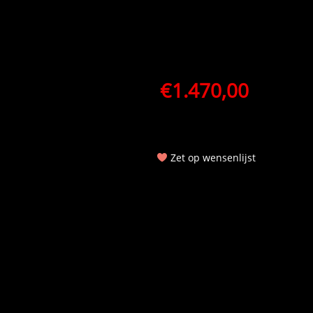
€
1.470,00
Zet op wensenlijst