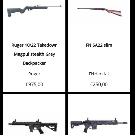
Ruger 10/22 Takedown
FN SA22 slim
Magpul stealth Gray
Backpacker
Ruger
FNHerstal
€
975,00
€
250,00