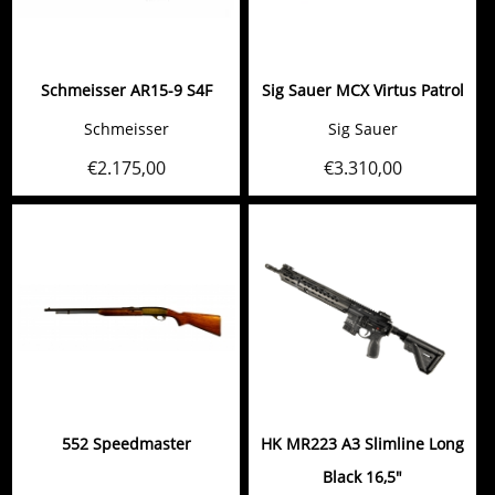
Schmeisser AR15-9 S4F
Sig Sauer MCX Virtus Patrol
Schmeisser
Sig Sauer
€
2.175,00
€
3.310,00
552 Speedmaster
HK MR223 A3 Slimline Long
Black 16,5"