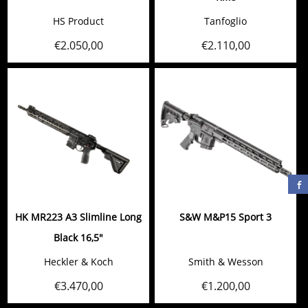
HS Product
Tanfoglio
€
2.050,00
€
2.110,00
HK MR223 A3 Slimline Long
S&W M&P15 Sport 3
Black 16,5"
Heckler & Koch
Smith & Wesson
€
3.470,00
€
1.200,00