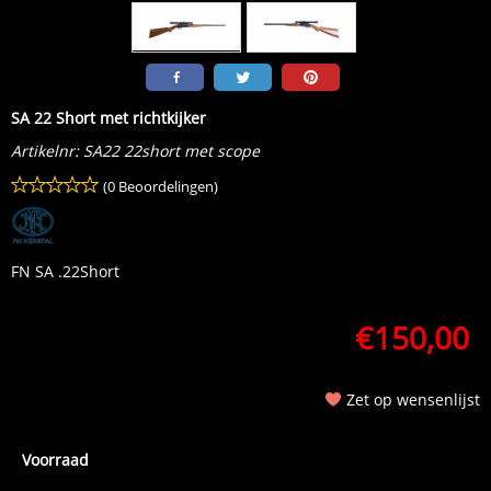
SA 22 Short met richtkijker
Artikelnr:
SA22 22short met scope
(0 Beoordelingen)
FN SA .22Short
€
150,00
Zet op wensenlijst
Voorraad