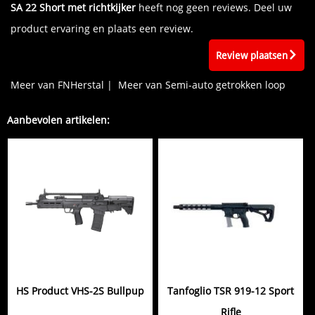
SA 22 Short met richtkijker
heeft nog geen reviews. Deel uw
product ervaring en plaats een review.
Review plaatsen
Meer van FNHerstal
|
Meer van Semi-auto getrokken loop
Aanbevolen artikelen:
HS Product VHS-2S Bullpup
Tanfoglio TSR 919-12 Sport
Rifle