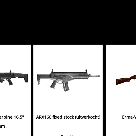
rbine 16.5"
ARX160 fixed stock (uitverkocht)
Erma-
em