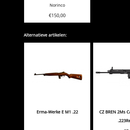
Norinco
€
150,00
Alternatieve artikelen:
Erma-Werke E M1 .22
CZ BREN 2Ms Ca
.223R