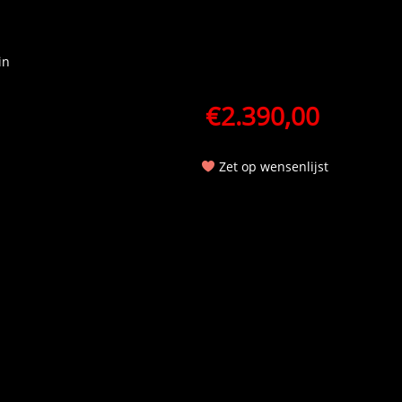
in
€
2.390,00
Zet op wensenlijst