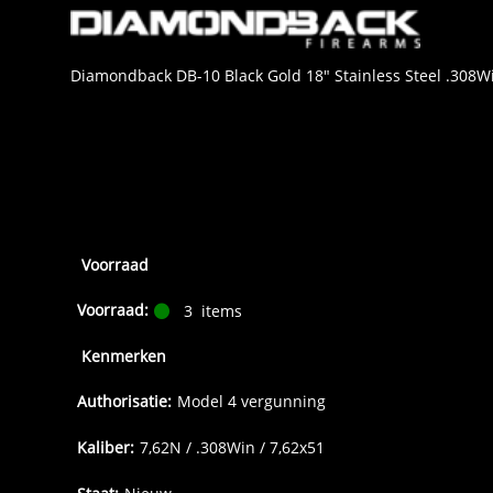
Diamondback DB-10 Black Gold 18" Stainless Steel .308W
Voorraad
Voorraad:
3
items
Kenmerken
Authorisatie:
Model 4 vergunning
Kaliber:
7,62N / .308Win / 7,62x51