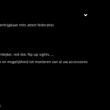
krijgbaar mits attest federatie)
ijker, red-dot, flip-up sights, ...
p en mogelijkheid tot monteren van al uw accessoires
!