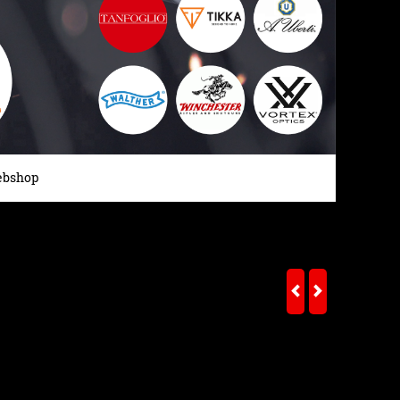
bshop