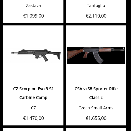
Zastava
Tanfoglio
€
1.099,00
€
2.110,00
CZ Scorpion Evo 3 S1
CSA vz58 Sporter Rifle
Carbine Comp
Classic
CZ
Czech Small Arms
€
1.470,00
€
1.655,00