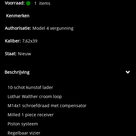
Voorraad:
1
items
Kenmerken
Authorisatie:
Model 4 vergunning
Kaliber:
7,62x39
Staat:
Nieuw
Beschrijving
10-schot kunstof lader
Lothar Walther croom loop
M14x1 schroefdraad met compensator
Milled 1 piece receiver
Piston systeem
Regelbaar vizier