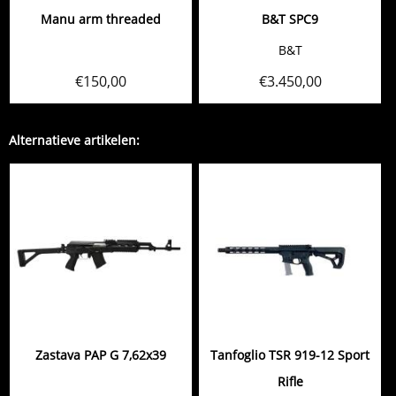
Manu arm threaded
B&T SPC9
B&T
€
150,00
€
3.450,00
Alternatieve artikelen:
Zastava PAP G 7,62x39
Tanfoglio TSR 919-12 Sport
Rifle