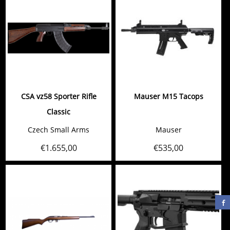
CSA vz58 Sporter Rifle
Mauser M15 Tacops
Classic
Czech Small Arms
Mauser
€
1.655,00
€
535,00