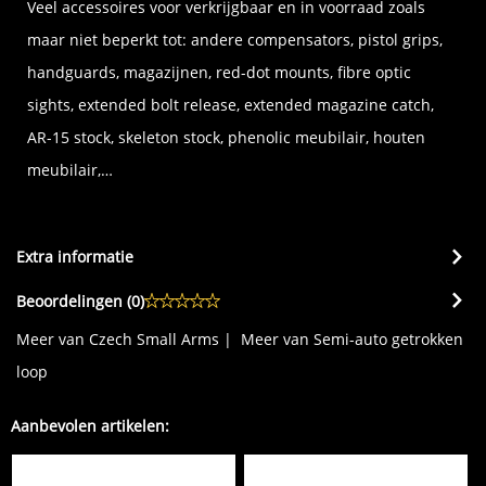
Veel accessoires voor verkrijgbaar en in voorraad zoals
maar niet beperkt tot: andere compensators, pistol grips,
handguards, magazijnen, red-dot mounts, fibre optic
sights, extended bolt release, extended magazine catch,
AR-15 stock, skeleton stock, phenolic meubilair, houten
meubilair,…
Extra informatie
Beoordelingen (
0
)
Meer van Czech Small Arms
|
Meer van Semi-auto getrokken
loop
Aanbevolen artikelen: