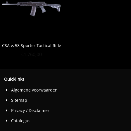
CSA vz58 Sporter Tactical Rifle
€
1.760,00
Quicklinks
Algemene voorwaarden
Sitemap
Privacy / Disclaimer
Catalogus