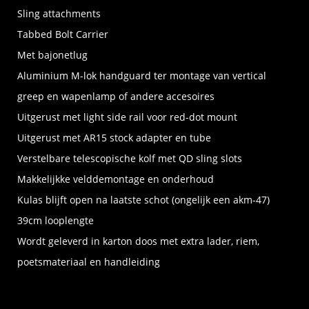
Sling attachments
Tabbed Bolt Carrier
Met bajonetlug
Aluminium M-lok handguard ter montage van vertical
greep en wapenlamp of andere accesoires
Uitgerust met light side rail voor red-dot mount
Uitgerust met AR15 stock adapter en tube
Verstelbare telescopische kolf met QD sling slots
Makkelijkke velddemontage en onderhoud
Kulas blijft open na laatste schot (ongelijk een akm-47)
39cm looplengte
Wordt geleverd in karton doos met extra lader, riem,
poetsmateriaal en handleiding