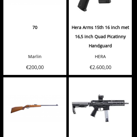
70
Hera Arms 15th 16 inch met
16,5 inch Quad Picatinny
Handguard
Marlin
HERA
€
200,00
€
2.600,00