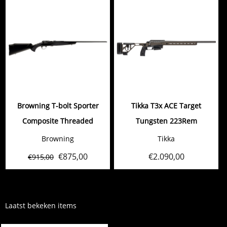
Browning T-bolt Sporter
Tikka T3x ACE Target
Composite Threaded
Tungsten 223Rem
Browning
Tikka
€
875,00
€
2.090,00
€
915,00
Laatst bekeken items