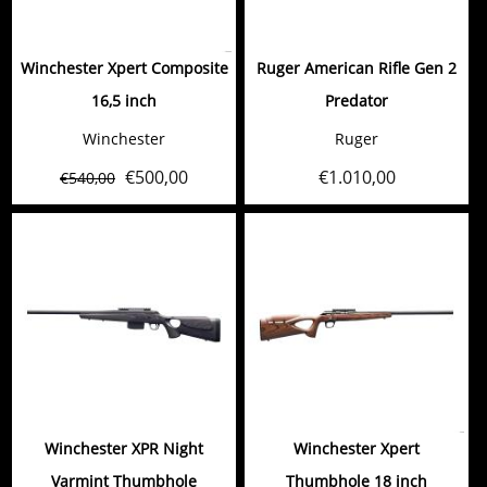
Winchester Xpert Composite
Ruger American Rifle Gen 2
16,5 inch
Predator
Winchester
Ruger
€
500,00
€
1.010,00
€
540,00
Winchester XPR Night
Winchester Xpert
Varmint Thumbhole
Thumbhole 18 inch