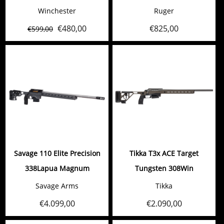
Winchester
Ruger
€
480,00
€
825,00
€
599,00
Savage 110 Elite Precision
Tikka T3x ACE Target
338Lapua Magnum
Tungsten 308Win
Savage Arms
Tikka
€
4.099,00
€
2.090,00