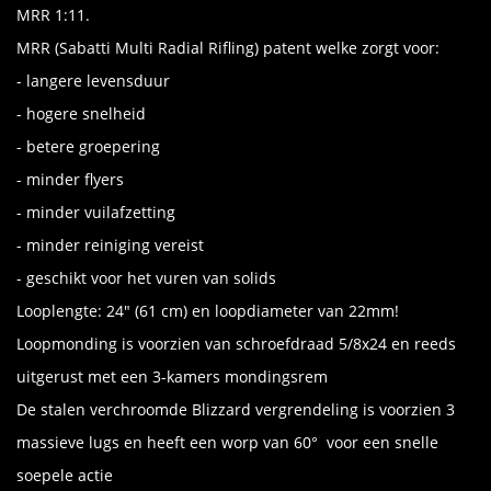
MRR 1:11.
MRR (Sabatti Multi Radial Rifling) patent welke zorgt voor:
- langere levensduur
- hogere snelheid
- betere groepering
- minder flyers
- minder vuilafzetting
- minder reiniging vereist
- geschikt voor het vuren van solids
Looplengte: 24" (61 cm) en loopdiameter van 22mm!
Loopmonding is voorzien van schroefdraad 5/8x24 en reeds
uitgerust met een 3-kamers mondingsrem
De stalen verchroomde Blizzard vergrendeling is voorzien 3
massieve lugs en heeft een worp van 60° voor een snelle
soepele actie