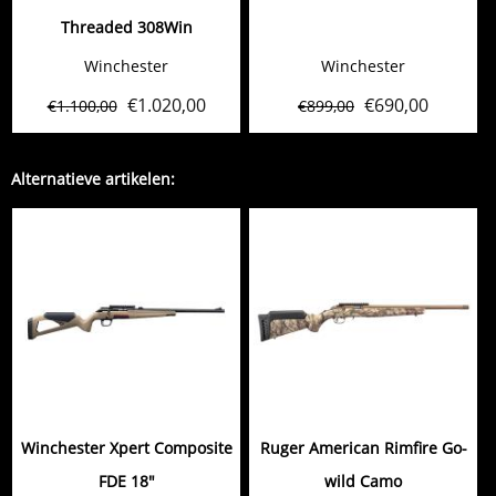
Threaded 308Win
Winchester
Winchester
€
1.020,00
€
690,00
€
1.100,00
€
899,00
Alternatieve artikelen:
Winchester Xpert Composite
Ruger American Rimfire Go-
FDE 18"
wild Camo