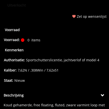
Uitverkocht
Zet op wensenlijst
Voorraad
Voorraad:
0
items
Kenmerken
Authorisatie:
Sportschutterslicentie, jachtverlof of model 4
Kaliber:
7,62N / .308Win / 7,62x51
Staat:
Nieuw
Beschrijving
Koud gehamerde, free floating, fluted, zware varmint loop met