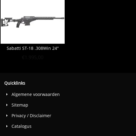
Sabatti ST-18 .308Win 24"
€
1.995,00
Quicklinks
Algemene voorwaarden
Sitemap
Privacy / Disclaimer
Catalogus