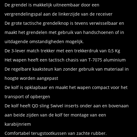
De grendel is makkelijk uitneembaar door een
vergrendelingspal aan de linkerzijde van de receiver
De grote tactische grendelknop is tevens verwisselbaar en
maakt het grendelen met gebruik van handschoenen of in
uitdagende omstandigheden mogelijk.
De 3-lever match trekker met een trekkerdruk van 0,5 Kg
Het wapen heeft een tactisch chasis van T-7075 aluminium
De regelbare kaaksteun kan zonder gebruik van materiaal in
hoogte worden aangepast
De kolf is opklapbaar en maakt het wapen compact voor het
transport of opbergen
De kolf heeft QD sling Swivel inserts onder aan en bovenaan
aan beide zijden van de kolf ter montage van een
karabijnriem
Comfortabel terugstootkussen van zachte rubber.