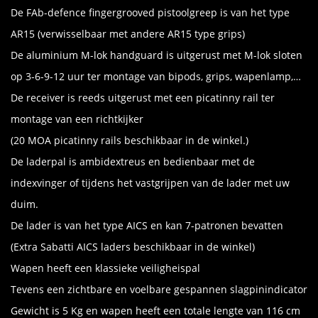
De FAb-defence fingergrooved pistoolgreep is van het type
AR15 (verwisselbaar met andere AR15 type grips)
De aluminium M-lok handguard is uitgerust met M-lok sloten
op 3-6-9-12 uur ter montage van bipods, grips, wapenlamp,…
De receiver is reeds uitgerust met een picatinny rail ter
montage van een richtkijker
(20 MOA picatinny rails beschikbaar in de winkel.)
De laderpal is ambidextreus en bedienbaar met de
indexvinger of tijdens het vastgrijpen van de lader met uw
duim.
De lader is van het type AICS en kan 7-patronen bevatten
(Extra Sabatti AICS laders beschikbaar in de winkel)
Wapen heeft een klassieke veiligheispal
Tevens een zichtbare en voelbare gespannen slagpinindicator
Gewicht is 5 Kg en wapen heeft een totale lengte van 116 cm