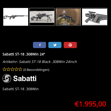
Sabatti ST-18 .308Win 24"
Artikelnr:
Sabatti ST-18 Black .308Win 24inch
(0 Beoordelingen)
Sabatti ST-18 .308Win
€
1.995,00