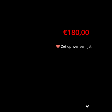
€
180,00
Zet op wensenlijst