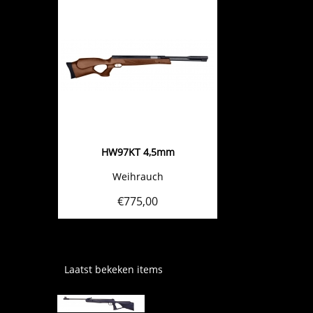
HW97KT 4,5mm
Weihrauch
€
775,00
Laatst bekeken items