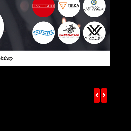
bshop