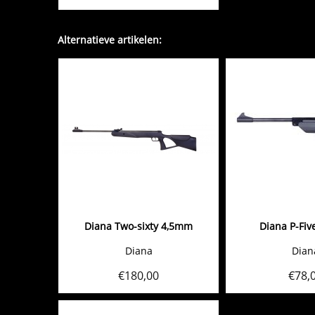
Alternatieve artikelen:
Diana Two-sixty 4,5mm
Diana P-Fi
Diana
Dian
€
180,00
€
78,