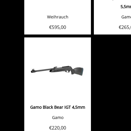
5,5m
Weihrauch
Gam
€
595,00
€
265,
Gamo Black Bear IGT 4,5mm
Gamo
€
220,00