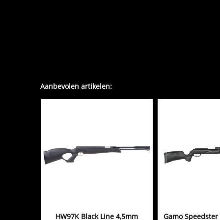
Aanbevolen artikelen:
HW97K Black Line 4,5mm
Gamo Speedster 