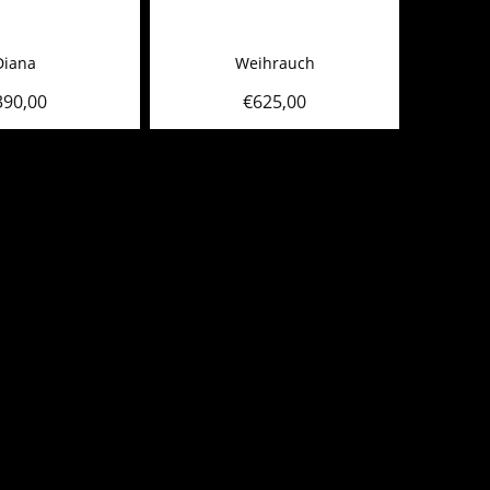
Diana
Weihrauch
390,00
€
625,00